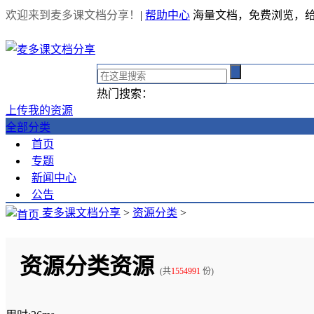
欢迎来到麦多课文档分享！
|
帮助中心
海量文档，免费浏览，
热门搜索：
上传我的资源
全部分类
首页
专题
新闻中心
公告
麦多课文档分享
>
资源分类
>
资源分类资源
(共
1554991
份)