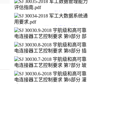
频小功率晶体管详细规范.pdf
SJ 50033 177-2018 半导体分立器件
3CG2604、3CG2604UB型硅PNP高
SJ 30035-2018 军工数据管理能力评
频小功率晶体管详细规范.pdf
估指南.pdf
SJ 30034-2018 军工大数据系统通用
要求.pdf
SJ 30030.9-2018 宇航级和高可靠电
连接器工艺控制要求 第9部分 部件
及整件装配.pdf
SJ 30030.8-2018 宇航级和高可靠电
连接器工艺控制要求 第8部分 插孔
收口.pdf
SJ 30030.7-2018 宇航级和高可靠电
连接器工艺控制要求 第7部分 玻璃
烧结.pdf
SJ 30030.6-2018 宇航级和高可靠电
连接器工艺控制要求 第6部分 灌胶.
pdf