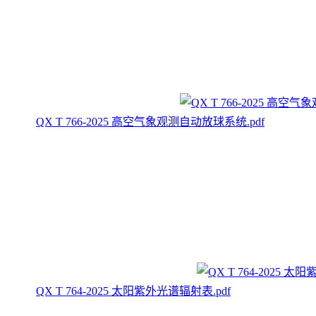
QX T 766-2025 高空气象观测自动放球系统.pdf
QX T 764-2025 太阳紫外光谱辐射表.pdf