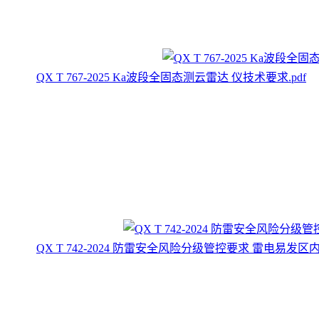
QX T 767-2025 Ka波段全固态测云雷达 仪技术要求.pdf
QX T 742-2024 防雷安全风险分级管控要求 雷电易发区内