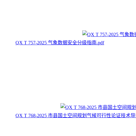
QX T 757-2025 气象数据安全分级指南.pdf
QX T 768-2025 市县国土空间规划气候可行性论证技术导则