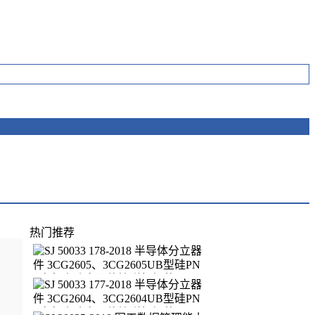
热门推荐
SJ 50033 178-2018 半导体分立器件
3CG2605、3CG2605UB型硅PNP高