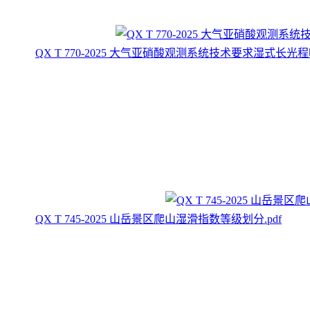
QX T 770-2025 大气亚硝酸观测系统技术要求湿式长光程
QX T 745-2025 山岳景区爬山湿滑指数等级划分.pdf