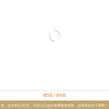
第5页 / 共6页
亲，该文档总共6页，到这儿已超出免费预览范围，如果喜欢就下载吧！