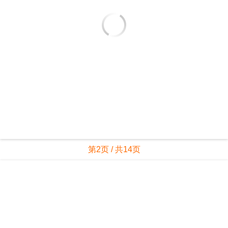
第2页 / 共14页