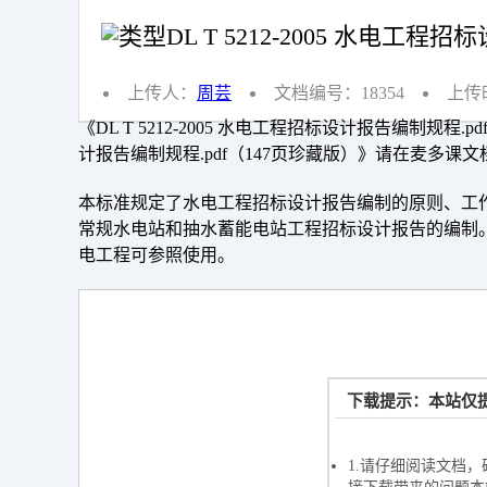
DL T 5212-2005 水电工程
上传人：
周芸
文档编号：18354
上传时
《DL T 5212-2005 水电工程招标设计报告编制规程.
计报告编制规程.pdf（147页珍藏版）》请在麦多课
本标准规定了水电工程招标设计报告编制的原则、工
常规水电站和抽水蓄能电站工程招标设计报告的编制
电工程可参照使用。
下载提示：本站仅提
如果长时间
1.请仔细阅读文档