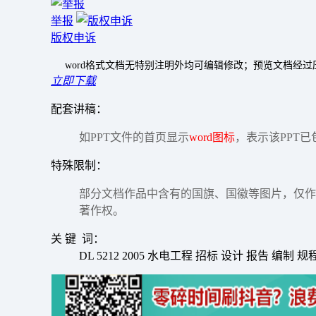
举报
版权申诉
word格式文档无特别注明外均可编辑修改；预览文档经
立即下载
配套讲稿：
如PPT文件的首页显示
word图标
，表示该PPT已
特殊限制：
部分文档作品中含有的国旗、国徽等图片，仅作
著作权。
关 键 词：
DL 5212 2005 水电工程 招标 设计 报告 编制 规