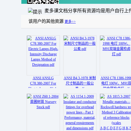
麦多课文档分享所有资源均是用户自行上
该用户的其他资源
更多>>
ANSI ANSLG
ANSI B4.3-1978 米制
ANSI C78.1386-199
C78.380-2007 For
尺寸制品的一般公
电灯 100W、M91
Electric Lamps-High-
差.pdf
端金属检卤灯.pdf
Intensity Discharge
Lamps Method of
Designation.pdf