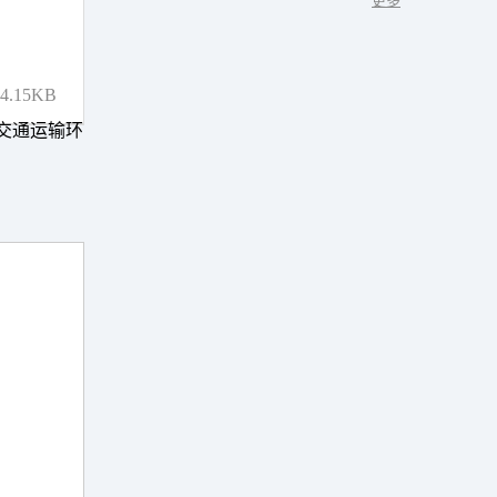
更多
.15KB
6 交通运输环