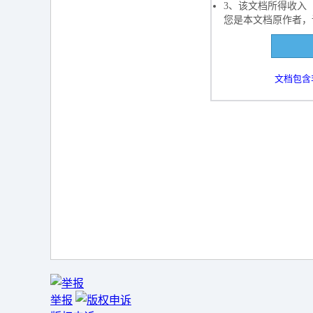
3、该文档所得收入
您是本文档原作者，
下载
文档包含
下载
举报